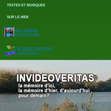
TEXTES ET MUSIQUES
SUR LE WEB
LES VIDEOS
SUR YOUTUBE
IN VIDEO VERITAS
C'EST QUOI ?
La
route
nationale
113