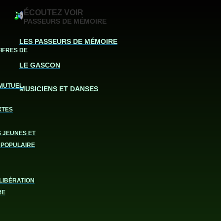
ÉCOUTEZ VOIR
PASSEURS DE MÉMOIRE
LES PASSEURS DE MÉMOIRE
FIFRES DE
LE GASCON
MUTUEL
MUSICIENS ET DANSES
XTES
S JEUNES ET
 POPULAIRE
LIBÉRATION
RE