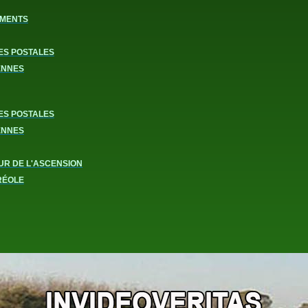
MENTS
ES POSTALES
ENNES
ES POSTALES
ENNES
UR DE L'ASCENSION
RÉOLE