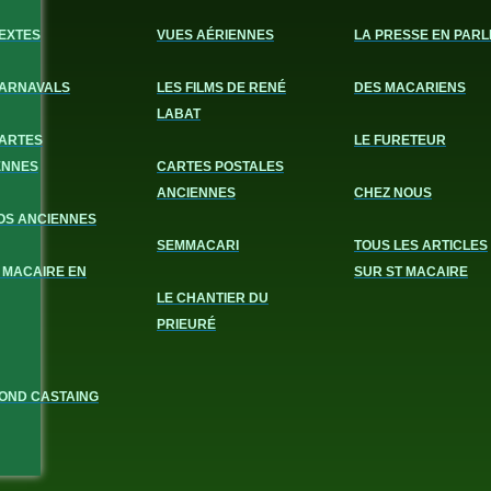
EXTES
VUES AÉRIENNES
LA PRESSE EN PARL
CARNAVALS
LES FILMS DE RENÉ
DES MACARIENS
LABAT
CARTES
LE FURETEUR
ENNES
CARTES POSTALES
ANCIENNES
CHEZ NOUS
OS ANCIENNES
SEMMACARI
TOUS LES ARTICLES
 MACAIRE EN
SUR ST MACAIRE
LE CHANTIER DU
PRIEURÉ
OND CASTAING