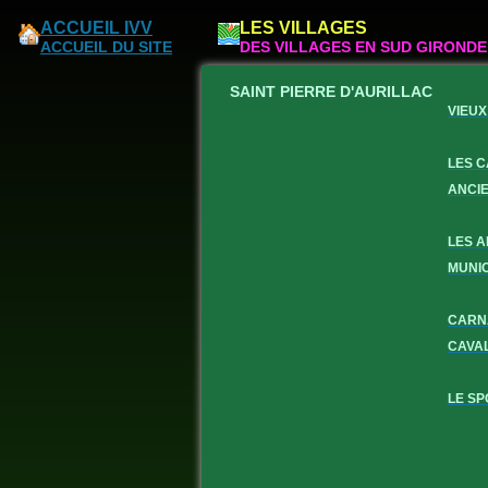
ACCUEIL IVV
LES VILLAGES
ACCUEIL DU SITE
DES VILLAGES EN SUD GIRONDE
SAINT PIERRE D'AURILLAC
VIEUX
LES 
ANCI
LES 
MUNI
CARN
CAVA
LE SP