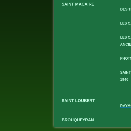
SAINT MACAIRE
DES T
LES 
LES 
ANCI
PHOT
SAINT
1940
SAINT LOUBERT
RAYM
BROUQUEYRAN